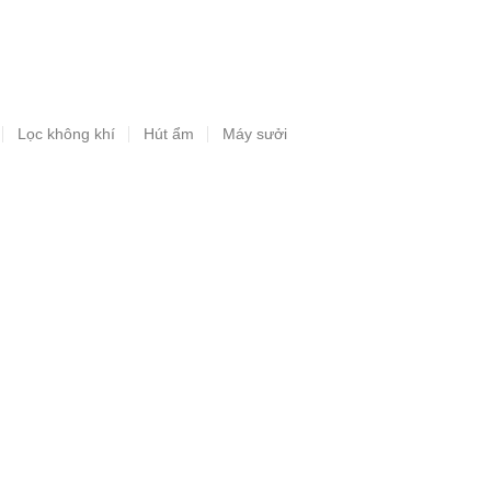
Lọc không khí
Hút ẩm
Máy sưởi