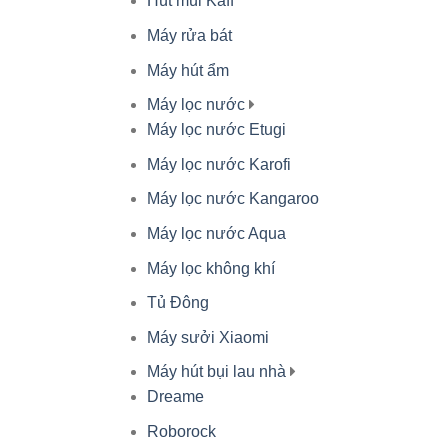
Hút mùi Kaff
Máy rửa bát
Máy hút ẩm
Máy lọc nước
Máy lọc nước Etugi
Máy lọc nước Karofi
Máy lọc nước Kangaroo
Máy lọc nước Aqua
Máy lọc không khí
Tủ Đông
Máy sưởi Xiaomi
Máy hút bụi lau nhà
Dreame
Roborock