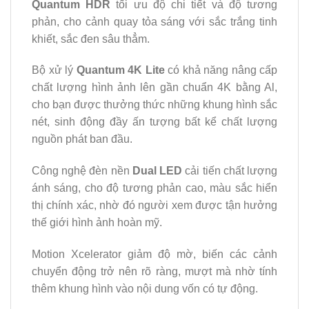
Quantum HDR
tối ưu độ chi tiết và độ tương
phản, cho cảnh quay tỏa sáng với sắc trắng tinh
khiết, sắc đen sâu thẳm.
Bộ xử lý
Quantum 4K Lite
có khả năng nâng cấp
chất lượng hình ảnh lên gần chuẩn 4K bằng Al,
cho bạn được thưởng thức những khung hình sắc
nét, sinh động đầy ấn tượng bất kể chất lượng
nguồn phát ban đầu.
Công nghệ đèn nền
Dual LED
cải tiến chất lượng
ánh sáng, cho độ tương phản cao, màu sắc hiển
thị chính xác, nhờ đó người xem được tận hưởng
thế giới hình ảnh hoàn mỹ.
Motion Xcelerator giảm độ mờ, biến các cảnh
chuyển động trở nên rõ ràng, mượt mà nhờ tính
thêm khung hình vào nội dung vốn có tự động.