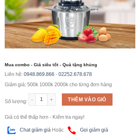
Mua combo - Giá siêu tốt - Quà tặng khủng
Liên hệ:
0948.869.866
-
02252.678.678
Giảm giá:
500k
1000k
2000k
cho từng đơn hàng
Số lượng
THÊM VÀO GIỎ
Số lượng:
Giá có thể thấp hơn - Kiểm tra ngay!
Chat giảm giá
Hoặc
Gọi giảm giá