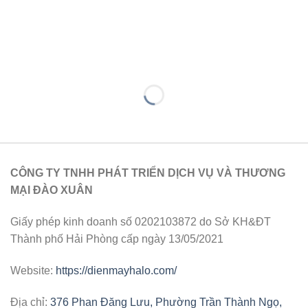
CÔNG TY TNHH PHÁT TRIỂN DỊCH VỤ VÀ THƯƠNG
MẠI ĐÀO XUÂN
Giấy phép kinh doanh số 0202103872 do Sở KH&ĐT
Thành phố Hải Phòng cấp ngày 13/05/2021
Website:
https://dienmayhalo.com/
Địa chỉ:
376 Phan Đăng Lưu, Phường Trần Thành Ngọ,