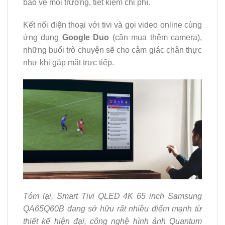
bảo vệ môi trường, tiết kiệm chi phí.
Kết nối điện thoại với tivi và gọi video online cùng
ứng dụng
Google Duo
(cần mua thêm camera),
những buổi trò chuyện sẽ cho cảm giác chân thực
như khi gặp mặt trực tiếp.
Tóm lại, Smart Tivi QLED 4K 65 inch Samsung
QA65Q60B đang sở hữu rất nhiều điểm mạnh từ
thiết kế hiện đại, công nghệ hình ảnh Quantum