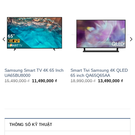
Samsung Smart TV 4K 65 Inch
Smart Tivi Samsung 4K QLED
UA65BU8000
65 inch QA65Q65AA
15,490,000 ₫
11,490,000 ₫
18,990,000 ₫
13,490,000 ₫
THÔNG SỐ KỸ THUẬT