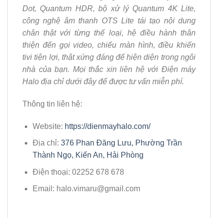
Dot, Quantum HDR, bộ xử lý Quantum 4K Lite,
công nghệ âm thanh OTS Lite tái tạo nội dung
chân thật với từng thể loại, hệ điều hành thân
thiện đến gọi video, chiếu màn hình, điều khiển
tivi tiện lợi, thật xứng đáng để hiện diện trong ngôi
nhà của bạn. Mọi thắc xin liên hệ với Điện máy
Halo địa chỉ dưới đây để được tư vấn miễn phí.
Thông tin liên hệ:
Website:
https://dienmayhalo.com/
Địa chỉ:
376 Phan Đăng Lưu, Phường Trần
Thành Ngọ, Kiến An, Hải Phòng
Điện thoại: 02252 678 678
Email: halo.vimaru@gmail.com