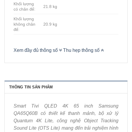
Khối lượng
21.8 kg
có chân đế:
Khối lượng
không chân
20.9 kg
đế:
Xem đầy đủ thông số
Thu hẹp thông số
THÔNG TIN SẢN PHẨM
Smart Tivi QLED 4K 65 inch Samsung
QA65Q60B có thiết kế thanh mảnh, bộ xử lý
Quantum 4K Lite, công nghệ Object Tracking
Sound Lite (OTS Lite) mang đến trải nghiệm hình