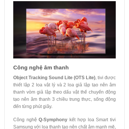
Công nghệ âm thanh
Object Tracking Sound Lite (OTS Lite)
, tivi được
thiết lập 2 loa vật lý và 2 loa giả lập tạo nên âm
thanh vòm giả lập theo dấu vật thể chuyển động
tạo nên âm thanh 3 chiều trung thực, sống động
đến từng phút giây.
Công nghệ
Q-Symphony
kết hợp loa Smart tivi
Samsung với loa thanh tạo nên chất âm mạnh mẽ,