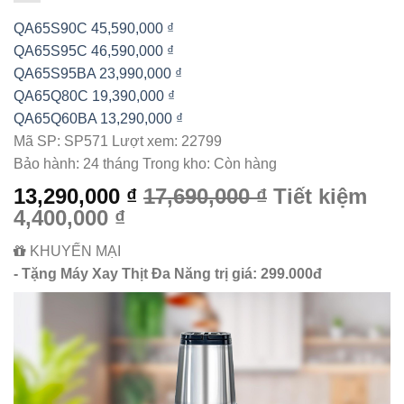
QA65S90C
45,590,000 ₫
QA65S95C
46,590,000 ₫
QA65S95BA
23,990,000 ₫
QA65Q80C
19,390,000 ₫
QA65Q60BA
13,290,000 ₫
Mã SP:
SP571
Lượt xem:
22799
Bảo hành:
24 tháng
Trong kho:
Còn hàng
13,290,000 ₫
17,690,000 ₫
Tiết kiệm
4,400,000 ₫
KHUYẾN MẠI
- Tặng Máy Xay Thịt Đa Năng trị giá: 299.000đ