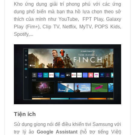
Kho ứng dụng giải trí phong phú với các ứng
dụng phổ biến mà bạn tha hồ lựa chọn theo sở
thích của mình như YouTube, FPT Play, Galaxy
Play (Fim+), Clip TV, Netflix, MyTV, POPS Kids,
Spotify,...
Tiện ích
Sử dụng giọng nói để điều khiển tivi Samsung với
trợ lý ảo
Google Assistant
(hỗ trợ tiếng Việt)