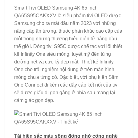
Smart Tivi OLED Samsung 4K 65 inch
QA65S95CAKXXV là siêu phẩm tivi OLED được
Samsung cho ra mắt đầu năm 2023 với những
nâng cấp ấn tượng, thuộc phân khúc cao cấp của
một trong những thương hiệu điện tử hàng đầu
thế giới. Dòng tivi S95C được chế tác với lối thiết
kế Infinity One siêu mỏng, tuyệt mỹ đến từng
đường nét và cực kỳ đẹp mắt. Thiết kế Infinity
One cho trải nghiệm nội dung ở trên màn hình
mỏng chưa từng có. Đặc biệt, với phụ kiện Slim
One Connect đi kèm các dây cáp kết nối của tivi
sẽ được giấu đi gọn gàng ở phía sau mang lại
cảm giác gọn đẹp.
Tái hiện sắc màu sống động nhờ công nghệ