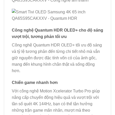
Công nghệ Quantum HDR OLED+ cho độ sáng
vượt trội, tương phản tối ưu
Công nghệ Quantum HDR OLED+ tối ưu độ sáng
và tỷ lệ tương phản đến từng chi tiết nhỏ mà vẫn
giữ nguyên được đặc tính vốn có của ảnh gốc,
mang đến khung hình chân thật và sống động
hơn.
Chiến game nhanh hơn
Với công nghệ Motion Xcelerator Turbo Pro giúp
nâng cấp chuyển động hiệu quả và vượt trội với
tần số quét 4K 144Hz, bạn có thể tận hưởng
những trận game mãn nhãn, mượt mà theo