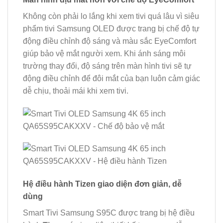
Không còn phải lo lắng khi xem tivi quá lâu vì siêu
phẩm tivi Samsung OLED được trang bị chế độ tự
động điều chỉnh độ sáng và màu sắc EyeComfort
giúp bảo vệ mắt người xem. Khi ánh sáng môi
trường thay đổi, độ sáng trên màn hình tivi sẽ tự
động điều chỉnh để đôi mắt của bạn luôn cảm giác
dễ chịu, thoải mái khi xem tivi.
Hệ điều hành Tizen giao diện đơn giản, dễ
dùng
Smart Tivi Samsung S95C được trang bị hệ điều