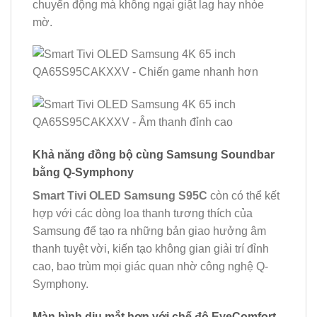
chuyển động mà không ngại giật lag hay nhòe
mờ.
Khả năng đồng bộ cùng Samsung Soundbar
bằng Q-Symphony
Smart Tivi OLED Samsung S95C
còn có thể kết
hợp với các dòng loa thanh tương thích của
Samsung để tạo ra những bản giao hưởng âm
thanh tuyệt vời, kiến tạo không gian giải trí đỉnh
cao, bao trùm mọi giác quan nhờ công nghệ Q-
Symphony.
Màn hình dịu mắt hơn với chế độ EyeComfort