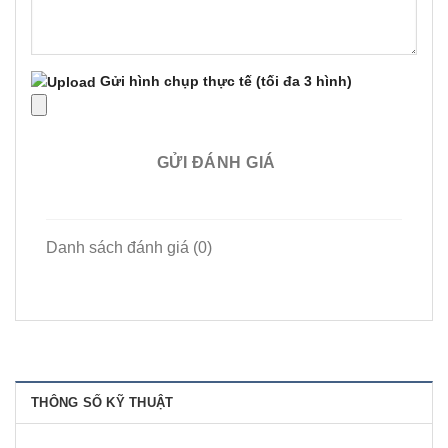
Gửi hình chụp thực tế
(tối đa 3 hình)
GỬI ĐÁNH GIÁ
Danh sách đánh giá (0)
THÔNG SỐ KỸ THUẬT