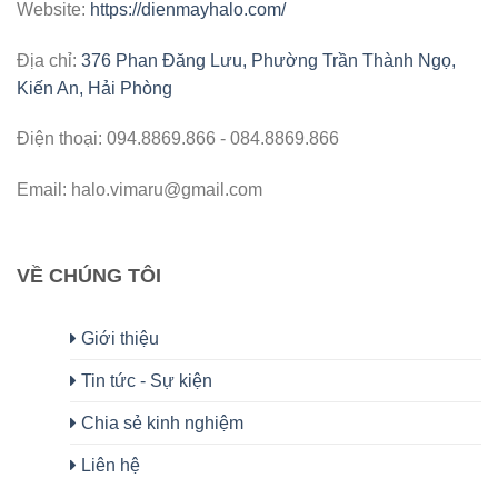
Website:
https://dienmayhalo.com/
Địa chỉ:
376 Phan Đăng Lưu, Phường Trần Thành Ngọ,
Kiến An, Hải Phòng
Điện thoại: 094.8869.866 - 084.8869.866
Email: halo.vimaru@gmail.com
VỀ CHÚNG TÔI
Giới thiệu
Tin tức - Sự kiện
Chia sẻ kinh nghiệm
Liên hệ