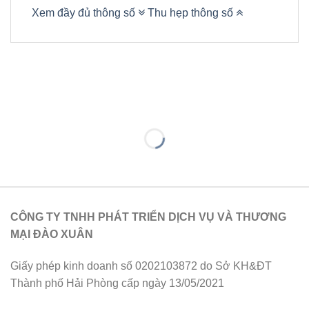
Xem đầy đủ thông số
Thu hẹp thông số
CÔNG TY TNHH PHÁT TRIỂN DỊCH VỤ VÀ THƯƠNG
MẠI ĐÀO XUÂN
Giấy phép kinh doanh số 0202103872 do Sở KH&ĐT
Thành phố Hải Phòng cấp ngày 13/05/2021