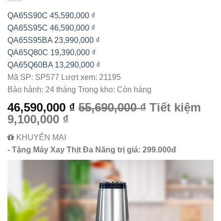
QA65S90C
45,590,000 ₫
QA65S95C
46,590,000 ₫
QA65S95BA
23,990,000 ₫
QA65Q80C
19,390,000 ₫
QA65Q60BA
13,290,000 ₫
Mã SP:
SP577
Lượt xem:
21195
Bảo hành:
24 tháng
Trong kho:
Còn hàng
46,590,000 ₫
55,690,000 ₫
Tiết kiệm
9,100,000 ₫
KHUYẾN MẠI
- Tặng Máy Xay Thịt Đa Năng trị giá: 299.000đ