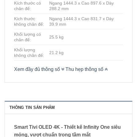
Kích thước có
Ngang 1444.3 x Cao 897.6 x Dày
chân đế:
288.2 mm
Kích thước
Ngang 1444.3 x Cao 831.7 x Dày
không chân đế:
39.9 mm
Khối lượng có
25.5 kg
chân đế:
Khối lượng
21.2 kg
không chân đế:
Xem đầy đủ thông số
Thu hẹp thông số
THÔNG TIN SẢN PHẨM
Smart Tivi OLED 4K - Thiết kế Infinity One siêu
mỏng, vượt chuẩn trong tầm mắt