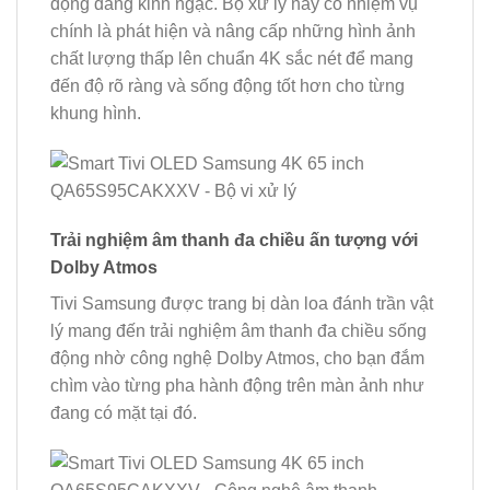
động đáng kinh ngạc. Bộ xử lý này có nhiệm vụ
chính là phát hiện và nâng cấp những hình ảnh
chất lượng thấp lên chuẩn 4K sắc nét để mang
đến độ rõ ràng và sống động tốt hơn cho từng
khung hình.
Trải nghiệm âm thanh đa chiều ấn tượng với
Dolby Atmos
Tivi Samsung được trang bị dàn loa đánh trần vật
lý mang đến trải nghiệm âm thanh đa chiều sống
động nhờ công nghệ Dolby Atmos, cho bạn đắm
chìm vào từng pha hành động trên màn ảnh như
đang có mặt tại đó.