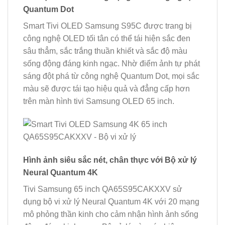
Quantum Dot
Smart Tivi OLED Samsung S95C được trang bị
công nghệ OLED tối tân có thể tái hiện sắc đen
sâu thẳm, sắc trắng thuần khiết và sắc độ màu
sống động đáng kinh ngạc. Nhờ điểm ảnh tự phát
sáng đột phá từ công nghệ Quantum Dot, mọi sắc
màu sẽ được tái tạo hiệu quả và đẳng cấp hơn
trên màn hình tivi Samsung OLED 65 inch.
Hình ảnh siêu sắc nét, chân thực với Bộ xử lý
Neural Quantum 4K
Tivi Samsung 65 inch QA65S95CAKXXV sử
dụng bộ vi xử lý Neural Quantum 4K với 20 mạng
mô phỏng thần kinh cho cảm nhận hình ảnh sống