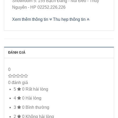
Showroom 5: 155 Bạch Đằng - Núi Đèo - Thủy
Nguyên - HP 02252.226.226
Xem thêm thông tin
Thu hẹp thông tin
ĐÁNH GIÁ
0
0 đánh giá
5
0
Rất hài lòng
4
0
Hài lòng
3
0
Bình thường
2
0
Không hài lòng