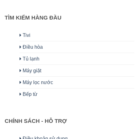
TÌM KIẾM HÀNG ĐẦU
Tivi
Điều hòa
Tủ lạnh
Máy giặt
Máy lọc nước
Bếp từ
CHÍNH SÁCH - HỖ TRỢ
Điều khoản sử dụng