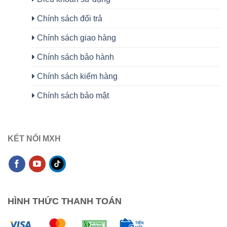
Chính sách đổi trả
Chính sách giao hàng
Chính sách bảo hành
Chính sách kiểm hàng
Chính sách bảo mật
KẾT NỐI MXH
HÌNH THỨC THANH TOÁN