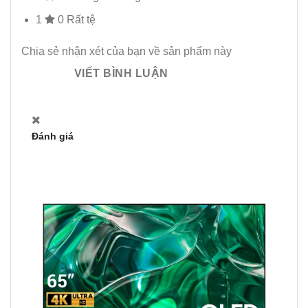
1
0
Rất tệ
Chia sẻ nhận xét của bạn về sản phẩm này
VIẾT BÌNH LUẬN
Đánh giá