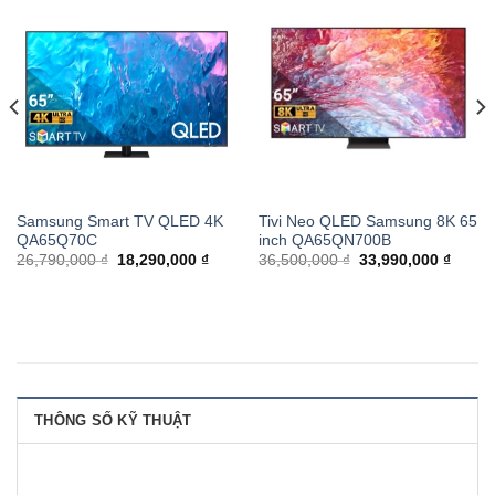
Samsung Smart TV QLED 4K
Tivi Neo QLED Samsung 8K 65
QA65Q70C
inch QA65QN700B
26,790,000 ₫
18,290,000 ₫
36,500,000 ₫
33,990,000 ₫
THÔNG SỐ KỸ THUẬT